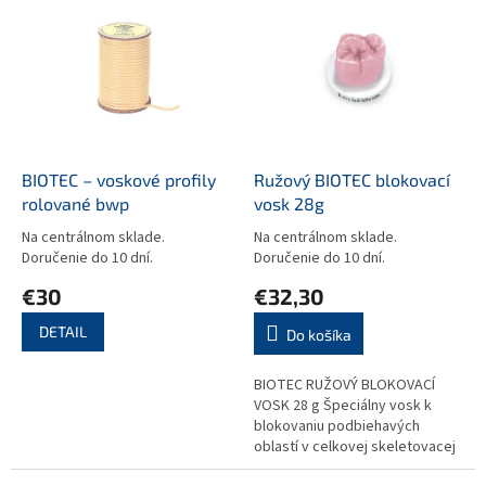
p
ý
r
p
o
i
d
s
u
p
k
r
t
o
o
d
BIOTEC – voskové profily
Ružový BIOTEC blokovací
v
u
rolované bwp
vosk 28g
k
Na centrálnom sklade.
Na centrálnom sklade.
t
Doručenie do 10 dní.
Doručenie do 10 dní.
o
€30
€32,30
v
DETAIL
Do košíka
BIOTEC RUŽOVÝ BLOKOVACÍ
VOSK 28 g Špeciálny vosk k
blokovaniu podbiehavých
oblastí v celkovej skeletovacej
technike. Blokovací vosk s veľmi