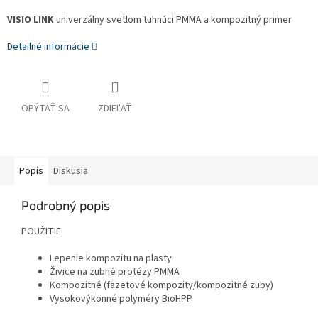
VISIO LINK
univerzálny svetlom tuhnúci PMMA a kompozitný primer
Detailné informácie
OPÝTAŤ SA
ZDIEĽAŤ
Popis
Diskusia
Podrobný popis
POUŽITIE
Lepenie kompozitu na plasty
Živice na zubné protézy PMMA
Kompozitné (fazetové kompozity/kompozitné zuby)
Vysokovýkonné polyméry BioHPP