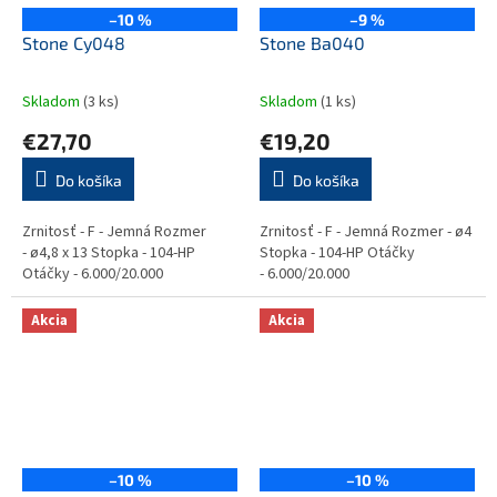
–10 %
–9 %
Stone Cy048
Stone Ba040
Skladom
(3 ks)
Skladom
(1 ks)
€27,70
€19,20
Do košíka
Do košíka
Zrnitosť - F - Jemná Rozmer
Zrnitosť - F - Jemná Rozmer - ø4
- ø4,8 x 13 Stopka - 104-HP
Stopka - 104-HP Otáčky
Otáčky - 6.000/20.000
- 6.000/20.000
Akcia
Akcia
–10 %
–10 %