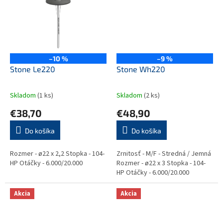
–10 %
–9 %
Stone Le220
Stone Wh220
Skladom
(1 ks)
Skladom
(2 ks)
€38,70
€48,90
Do košíka
Do košíka
Rozmer - ø22 x 2,2 Stopka - 104-
Zrnitosť - M/F - Stredná / Jemná
HP Otáčky - 6.000/20.000
Rozmer - ø22 x 3 Stopka - 104-
HP Otáčky - 6.000/20.000
Akcia
Akcia