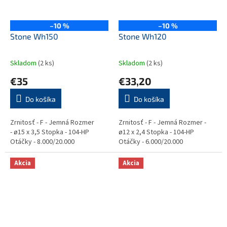
–10 %
–10 %
Stone Wh150
Stone Wh120
Skladom
(2 ks)
Skladom
(2 ks)
€35
€33,20
Do košíka
Do košíka
Zrnitosť - F - Jemná Rozmer
Zrnitosť - F - Jemná Rozmer -
- ø15 x 3,5 Stopka - 104-HP
ø12 x 2,4 Stopka - 104-HP
Otáčky - 8.000/20.000
Otáčky - 6.000/20.000
Akcia
Akcia