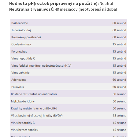
Hodnota pH(roztok pripravený na použitie):
Neutral
Neutrálna trvanlivosť:
48 mesiacov (neotvorená nádoba)