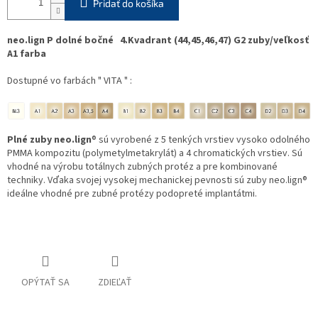
Pridať do košíka
neo.lign P dolné bočné 4.Kvadrant (44,45,46,47) G2 zuby/veľkosť
A1 farba
Dostupné vo farbách " VITA " :
Plné zuby neo.lign
® sú vyrobené z 5 tenkých vrstiev vysoko odolného
PMMA kompozitu (polymetylmetakrylát) a 4 chromatických vrstiev. Sú
vhodné na výrobu totálnych zubných protéz a pre kombinované
techniky. Vďaka svojej vysokej mechanickej pevnosti sú zuby neo.lign®
ideálne vhodné pre zubné protézy podopreté implantátmi.
OPÝTAŤ SA
ZDIEĽAŤ