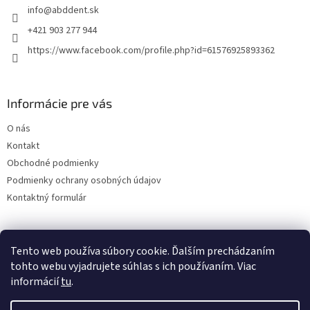
info
@
abddent.sk
i
e
+421 903 277 944
https://www.facebook.com/profile.php?id=61576925893362
Informácie pre vás
O nás
Kontakt
Obchodné podmienky
Podmienky ochrany osobných údajov
Kontaktný formulár
Tento web používa súbory cookie. Ďalším prechádzaním
tohto webu vyjadrujete súhlas s ich používaním. Viac
informácií
tu
.